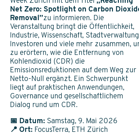
Week Zurich mit dem Titel
„Reaching
Net Zero: Spotlight on Carbon Dioxid
Removal”
zu informieren.
Die
Veranstaltung bringt die Öffentlichkeit,
Industrie, Wissenschaft, Stadtverwaltung
Investoren und viele mehr zusammen, 
zu erörtern, wie die Entfernung von
Kohlendioxid (CDR) die
Emissionsreduktionen auf dem Weg zur
Netto-Null ergänzt. Ein Schwerpunkt
liegt auf praktischen Anwendungen,
Governance und gesellschaftlichem
Dialog rund um CDR.
📅 Datum:
Samstag, 9. Mai 2026
📍 Ort:
FocusTerra, ETH Zürich