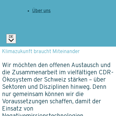
Willkommen auf der grössten
Stakeholder-Plattform der Schweiz zum
Über uns
Thema Negativemissionen! Werde auch
du Teil unserer Gemeinschaft.
DE
Jetzt Mitglied werden
Klimazukunft braucht Miteinander
Wir möchten den offenen Austausch und
die Zusammenarbeit im vielfältigen CDR-
Ökosystem der Schweiz stärken – über
Sektoren und Disziplinen hinweg. Denn
nur gemeinsam können wir die
Voraussetzungen schaffen, damit der
Einsatz von