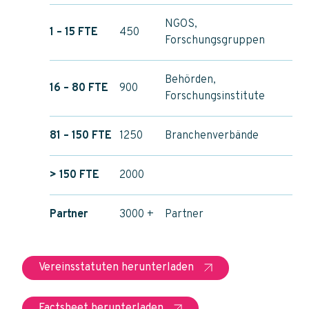
NGOS,
1 – 15 FTE
450
Forschungsgruppen
Behörden,
16 – 80 FTE
900
Forschungsinstitute
81 – 150 FTE
1250
Branchenverbände
> 150 FTE
2000
Partner
3000 +
Partner
Vereinsstatuten herunterladen
Factsheet herunterladen