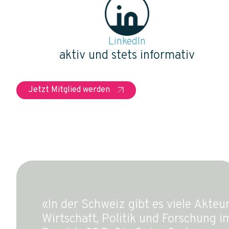
LinkedIn
aktiv und stets informativ
Jetzt Mitglied werden
«In der Schweiz gibt es viele Akteu
Wirtschaft, Politik und Forschung i