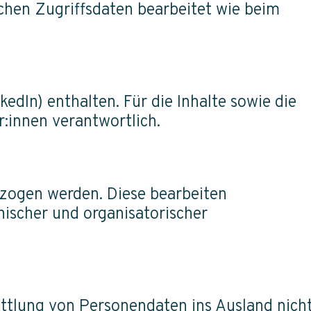
hen Zugriffsdaten bearbeitet wie beim
edIn) enthalten. Für die Inhalte sowie die
r:innen verantwortlich.
ezogen werden. Diese bearbeiten
ischer und organisatorischer
ittlung von Personendaten ins Ausland nich