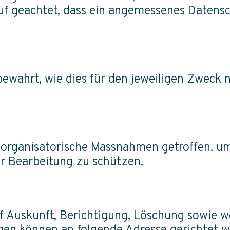
uf geachtet, dass ein angemessenes Datens
wahrt, wie dies für den jeweiligen Zweck n
organisatorische Massnahmen getroffen, u
er Bearbeitung zu schützen.
f Auskunft, Berichtigung, Löschung sowie