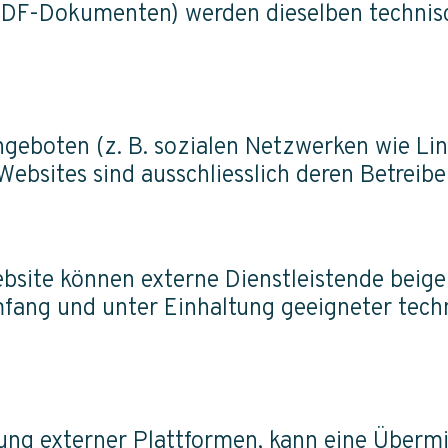
PDF-Dokumenten) werden dieselben technisc
geboten (z. B. sozialen Netzwerken wie Link
ebsites sind ausschliesslich deren Betreibe
ebsite können externe Dienstleistende beig
fang und unter Einhaltung geeigneter techn
zung externer Plattformen, kann eine Überm