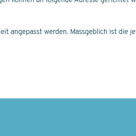
en können an folgende Adresse gerichtet 
t angepasst werden. Massgeblich ist die jew