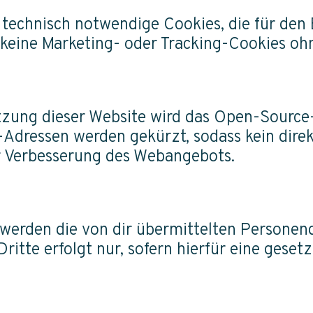
 technisch notwendige Cookies, die für den
n keine Marketing- oder Tracking-Cookies oh
ung dieser Website wird das Open-Source-T
-Adressen werden gekürzt, sodass kein dire
er Verbesserung des Webangebots.
werden die von dir übermittelten Personend
itte erfolgt nur, sofern hierfür eine geset