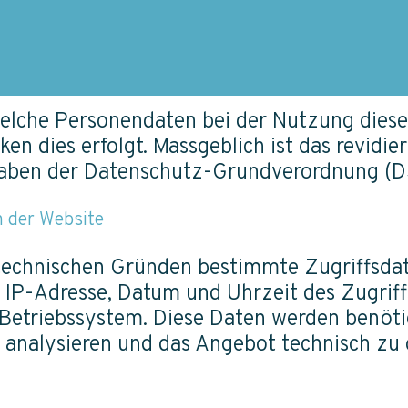
welche Personendaten bei der Nutzung dies
n dies erfolgt. Massgeblich ist das revidi
aben der Datenschutz-Grundverordnung (D
h der Website
technischen Gründen bestimmte Zugriffsdat
 IP-Adresse, Datum und Uhrzeit des Zugriffs
triebssystem. Diese Daten werden benötigt
 analysieren und das Angebot technisch zu 