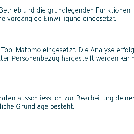
 Betrieb und die grundlegenden Funktionen
ne vorgängige Einwilligung eingesetzt.
ool Matomo eingesetzt. Die Analyse erfolg
kter Personenbezug hergestellt werden kann
aten ausschliesslich zur Bearbeitung deine
zliche Grundlage besteht.