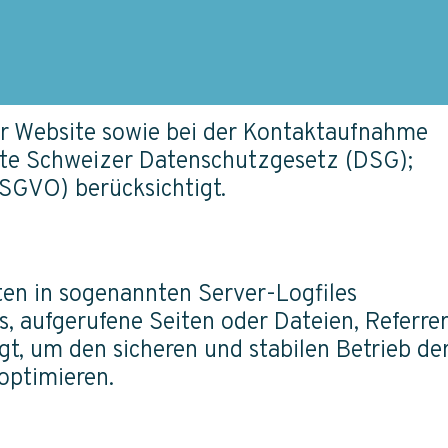
er Website sowie bei der Kontaktaufnahme
erte Schweizer Datenschutzgesetz (DSG);
SGVO) berücksichtigt.
en in sogenannten Server-Logfiles
, aufgerufene Seiten oder Dateien, Referre
, um den sicheren und stabilen Betrieb de
optimieren.