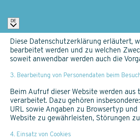
info@carbon-removal.ch
DE
2. Zweck und Geltungsbereich
Diese Datenschutzerklärung erläutert, 
bearbeitet werden und zu welchen Zwecke
soweit anwendbar werden auch die Vorg
3. Bearbeitung von Personendaten beim Besuc
Beim Aufruf dieser Website werden aus 
verarbeitet. Dazu gehören insbesondere:
URL sowie Angaben zu Browsertyp und Be
Website zu gewährleisten, Störungen zu
4. Einsatz von Cookies