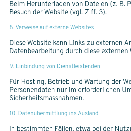
Beim Herunterladen von Dateien (z. B. 
Besuch der Website (vgl. Ziff. 3).
8. Verweise auf externe Websites
Diese Website kann Links zu externen An
Datenbearbeitung durch diese externen W
9. Einbindung von Dienstleistenden
Für Hosting, Betrieb und Wartung der W
Personendaten nur im erforderlichen Um
Sicherheitsmassnahmen.
10. Datenübermittlung ins Ausland
In bestimmten Fällen, etwa bei der Nut