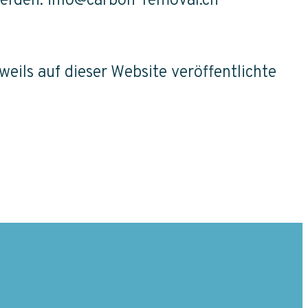
werden: info@carbon-removal.ch
eils auf dieser Website veröffentlichte